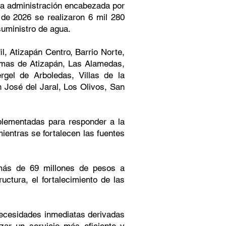
la administración encabezada por
 de 2026 se realizaron 6 mil 280
suministro de agua.
l, Atizapán Centro, Barrio Norte,
omas de Atizapán, Las Alamedas,
gel de Arboledas, Villas de la
 José del Jaral, Los Olivos, San
plementadas para responder a la
mientras se fortalecen las fuentes
 más de 69 millones de pesos a
uctura, el fortalecimiento de las
necesidades inmediatas derivadas