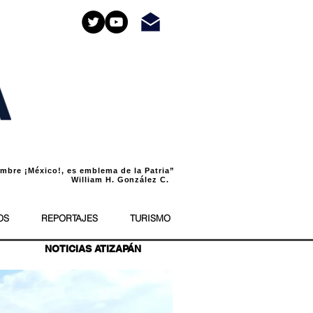
bre ¡México!, es emblema de la Patria”
liam H. González C.
OS
REPORTAJES
TURISMO
NOTICIAS ATIZAPÁN