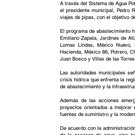
A través del Sistema de Agua Po
el presidente municipal, Pedro R
viajes de pipas, con el objetivo 
El programa de abastecimiento ha
Emiliano Zapata, Jardines de At
Lomas Lindas, México Nuevo, S
Hacienda, México 86, Potrero, C
Juan Bosco y Villas de las Torres
Las autoridades municipales se
crisis hídrica que enfrenta la reg
de abastecimiento y la infraestruc
Además de las acciones emerge
proyectos orientados a mejorar el
fuentes de suministro y la modern
De acuerdo con la administració