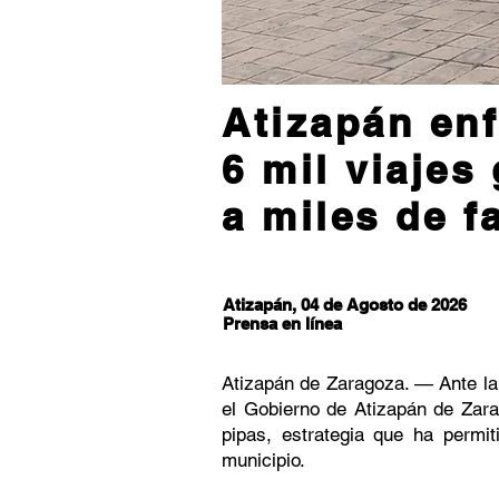
Atizapán enf
6 mil viajes
a miles de f
Atizapán, 04 de Agosto de 2026
Prensa en línea
Atizapán de Zaragoza. — Ante la
el Gobierno de Atizapán de Zara
pipas, estrategia que ha permi
municipio.