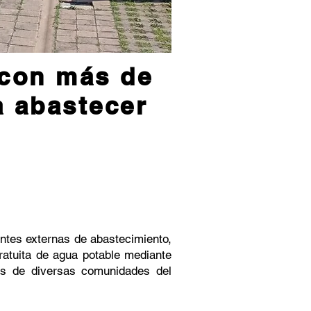
a con más de
a abastecer
ntes externas de abastecimiento,
ratuita de agua potable mediante
tes de diversas comunidades del