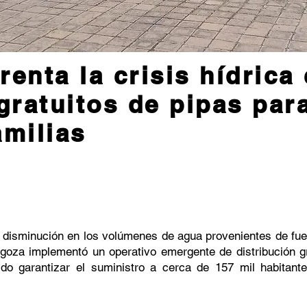
renta la crisis hídric
 gratuitos de pipas par
amilias
 disminución en los volúmenes de agua provenientes de fue
goza implementó un operativo emergente de distribución g
tido garantizar el suministro a cerca de 157 mil habitan