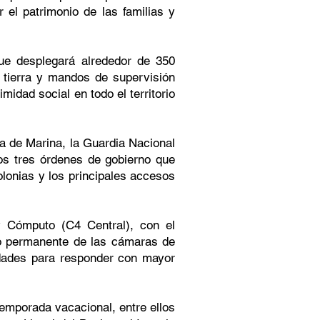
r el patrimonio de las familias y
que desplegará alrededor de 350
a tierra y mandos de supervisión
midad social en todo el territorio
a de Marina, la Guardia Nacional
os tres órdenes de gobierno que
olonias y los principales accesos
 Cómputo (C4 Central), con el
eo permanente de las cámaras de
idades para responder con mayor
temporada vacacional, entre ellos