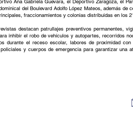
ortivo Ana Gabriela Guevara, el Deportivo Zaragoza, el Par
 dominical del Boulevard Adolfo López Mateos, además de ce
rincipales, fraccionamientos y colonias distribuidas en los 2
revistas destacan patrullajes preventivos permanentes, vig
ara inhibir el robo de vehículos y autopartes, recorridos n
os durante el receso escolar, labores de proximidad con 
policiales y cuerpos de emergencia para garantizar una at