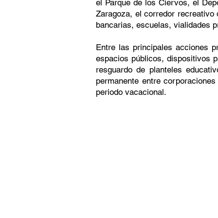
el Parque de los Ciervos, el Dep
Zaragoza, el corredor recreativo
bancarias, escuelas, vialidades p
Entre las principales acciones p
espacios públicos, dispositivos p
resguardo de planteles educativ
permanente entre corporaciones 
periodo vacacional.
PRENSA ESTADO DE MÉXICO PRENSA