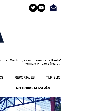
bre ¡México!, es emblema de la Patria”
liam H. González C.
OS
REPORTAJES
TURISMO
NOTICIAS ATIZAPÁN