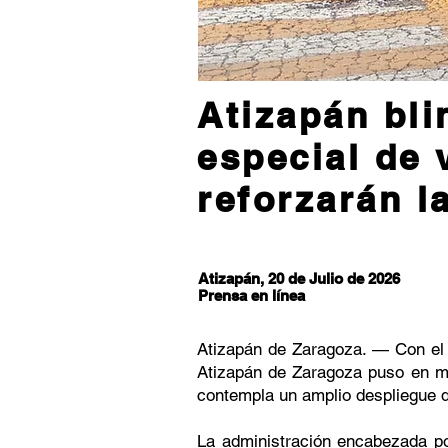
Atizapán bli
especial de 
reforzarán l
Atizapán, 20 de Julio de 2026
Prensa en línea
Atizapán de Zaragoza. — Con el o
Atizapán de Zaragoza puso en mar
contempla un amplio despliegue d
La administración encabezada po