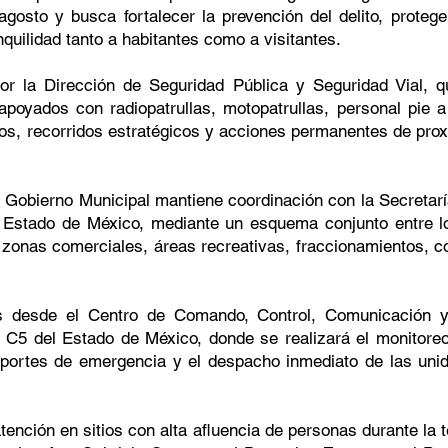
agosto y busca fortalecer la prevención del delito, protege
quilidad tanto a habitantes como a visitantes.
por la Dirección de Seguridad Pública y Seguridad Vial, 
apoyados con radiopatrullas, motopatrullas, personal pie 
vos, recorridos estratégicos y acciones permanentes de proxi
l Gobierno Municipal mantiene coordinación con la Secretarí
l Estado de México, mediante un esquema conjunto entre l
en zonas comerciales, áreas recreativas, fraccionamientos, c
s desde el Centro de Comando, Control, Comunicación y
 C5 del Estado de México, donde se realizará el monitor
 reportes de emergencia y el despacho inmediato de las un
tención en sitios con alta afluencia de personas durante la 