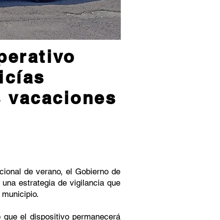
perativo
icías
s vacaciones
cional de verano, el Gobierno de
una estrategia de vigilancia que
 municipio.
ó que el dispositivo permanecerá