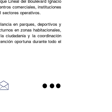
que Lineal del Boulevard Ignacio
ntros comerciales, instituciones
1 sectores operativos.
ilancia en parques, deportivos y
octurnos en zonas habitacionales,
la ciudadanía y la coordinación
ención oportuna durante todo el
PRENSA ESTADO DE MÉXICO PRENSA