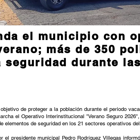
nda el municipio con o
verano; más de 350 pol
a seguridad durante la
bjetivo de proteger a la población durante el periodo vaca
cha el Operativo Interinstitucional "Verano Seguro 2026", 
e elementos de seguridad en los 21 sectores operativos del
r el presidente municipal Pedro Rodríguez Villegas inform