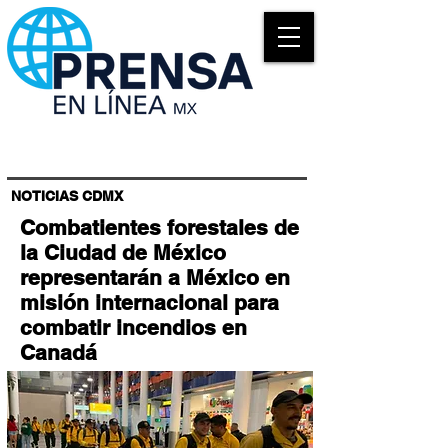
NOTICIAS CDMX
Combatientes forestales de
la Ciudad de México
representarán a México en
misión internacional para
combatir incendios en
Canadá