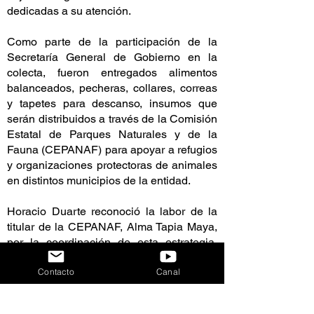
dedicadas a su atención.
Como parte de la participación de la
Secretaría General de Gobierno en la
colecta, fueron entregados alimentos
balanceados, pecheras, collares, correas
y tapetes para descanso, insumos que
serán distribuidos a través de la Comisión
Estatal de Parques Naturales y de la
Fauna (CEPANAF) para apoyar a refugios
y organizaciones protectoras de animales
en distintos municipios de la entidad.
Horacio Duarte reconoció la labor de la
titular de la CEPANAF, Alma Tapia Maya,
por la coordinación de esta estrategia,
cuyo propósito es fortalecer la atención de
Contacto
Canal
perros y gatos rescatados mientras
encuentran un hogar definitivo.