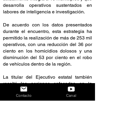
desarrolla operativos sustentados en
labores de inteligencia e investigación.
De acuerdo con los datos presentados
durante el encuentro, esta estrategia ha
permitido la realización de más de 253 mil
operativos, con una reducción del 36 por
ciento en los homicidios dolosos y una
disminución del 53 por ciento en el robo
de vehículos dentro de la región.
La titular del Ejecutivo estatal también
resaltó las acciones enfocadas en la
prevención social de la violencia, entre
Contacto
Canal
ellas mil 255 Jornadas de Paz en las que
han participado más de 400 mil personas,
la instalación de 100 Consejos de Paz y
Justicia Cívica y la recolección de más de
dos mil 700 armas de fuego mediante la
campaña "Sí al Desarme, Sí a la Paz".