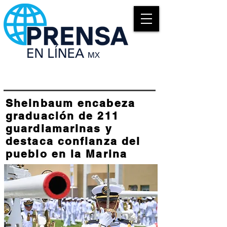
Sheinbaum encabeza
graduación de 211
guardiamarinas y
destaca confianza del
pueblo en la Marina